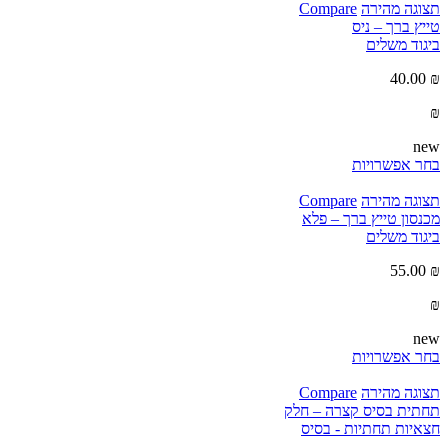
תצוגה מהירה
Compare
טייץ ברך – ניס
ביגוד משלים
40.00
₪
₪
new
בחר אפשרויות
תצוגה מהירה
Compare
מכנסון טייץ ברך – פלא
ביגוד משלים
55.00
₪
₪
new
בחר אפשרויות
תצוגה מהירה
Compare
תחתית בסיס קצרה – חלק
חצאיות תחתיות - בסיס