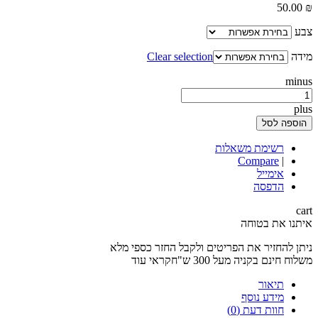
50.00
₪
צבע
מידה
Clear selection
minus
plus
הוספה לסל
רשימת משאלות
Compare
|
אימייל
הדפסה
cart
איתנו את בטוחה
ניתן להחזיר את הפריטים ולקבל החזר כספי מלא
משלוח חינם בקניה מעל 300 ש"חקראי עוד
תיאור
מידע נוסף
חוות דעת (0)