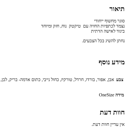
תיאור
סוגר מחשוף ייחודי
נצמד לכתפיות החזיה עם טיקטק נוח, חזק ומיוחד
ביגוד לאישה הדתית
נחתן להשיג בכל הצבעים.
מידע נוסף
צבע
אבן, אפור, בורדו, חרדל, טורקיז, כחול נייבי, כתום אדמה- בריק, לב
מידה
OneSize
חוות דעת
אין עדיין חוות דעת.