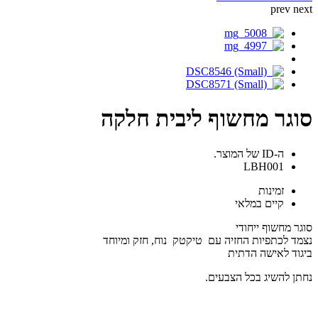
prev
next
סוגר מחשוף ליבית חלקה
ה-ID של המוצר.
LBH001
זמינות
קיים במלאי
סוגר מחשוף ייחודי
נצמד לכתפיות החזיה עם טיקטק נוח, חזק ומיוחד
ביגוד לאישה הדתית
נחתן להשיג בכל הצבעים.