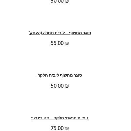
50.00
₪
סוגר מחשוף – ליבית תחרה (העתק)
55.00
₪
סוגר מחשוף ליבית חלקה
50.00
₪
גופיית ספגטי חלקה – סטודיו שני
75.00
₪