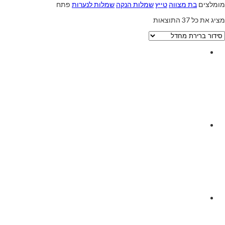
מומלצים
בת מצווה
טייץ
שמלות הנקה
שמלות לנערות
פתח
מציג את כל 37 התוצאות