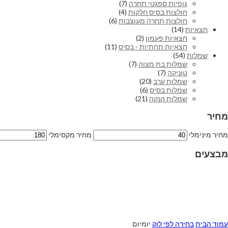
גופיות ספגטי תחרה
(7)
חולצות בסיס חלקות
(4)
חולצות תחרה מעוצבות
(6)
חצאיות
(14)
חצאיות פעמון
(2)
חצאיות תחתיות - בסיס
(11)
שמלות
(54)
שמלות בת מצוה
(7)
טוניקה
(7)
שמלות ערב
(20)
שמלות בסיס
(6)
שמלות הנקה
(21)
מחיר
מחיר מינימלי
מחיר מקסימלי
מבצעים
עמוד הבית
בחירה לפי לוק
יומיום