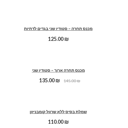
מכנס תחרה – סטודיו שני בגדים לדתיות
125.00
₪
מכנס תחרה ארוך – סטודיו שני
135.00
₪
145.00
₪
שמלת בסיס ללא שרוול קומבניזון
110.00
₪