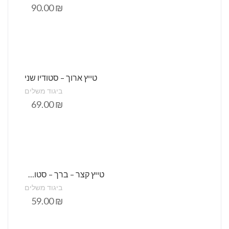
90.00
₪
טייץ ארוך – סטודיו שני
ביגוד משלים
69.00
₪
טייץ קצר – ברך – סטודיו שני
ביגוד משלים
59.00
₪