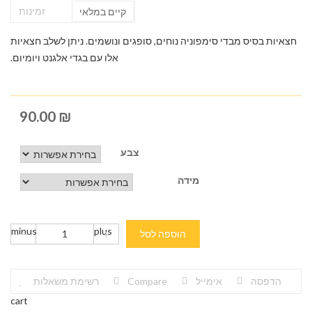
זמינות
קיים במלאי
חצאיות בסיס מבדי סימפוניה נוחים, סופגים ונושמים. ניתן לשלב חצאיות
אלו עם בגדי אלגנט ויומיום.
90.00
₪
צבע
מידה
minus
plus
הוספה לסל
הדפסה
אימייל
Compare
רשימת משאלות
cart