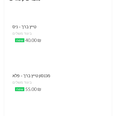
טייץ ברך – ניס
ביגוד משלים
40.00
₪
new
מכנסון טייץ ברך – פלא
ביגוד משלים
55.00
₪
new