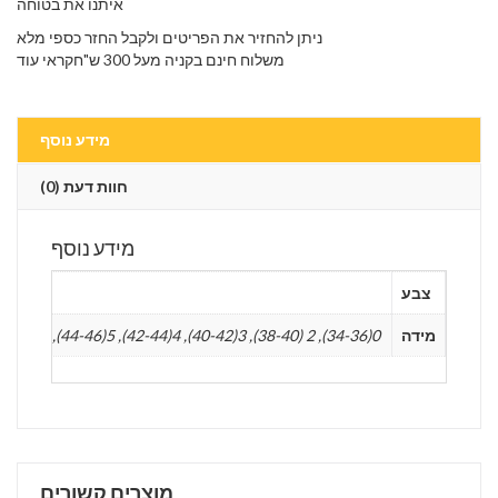
איתנו את בטוחה
ניתן להחזיר את הפריטים ולקבל החזר כספי מלא
משלוח חינם בקניה מעל 300 ש"חקראי עוד
מידע נוסף
חוות דעת (0)
מידע נוסף
צבע
לבן, שמ
מידה
0(34-36), 2 (38-40), 3(40-42), 4(42-44), 5(44-46), 6(46-48), 1 ( 36 – 38)
מוצרים קשורים