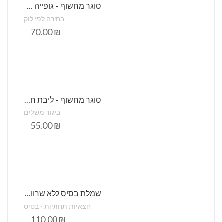
סוגר מחשוף – גופייה קצרה חלקה מתכווננת – סטודיו שני
בחירה לפי לוק
70.00
₪
סוגר מחשוף – ליבת חזית גב
ביגוד משלים
55.00
₪
שמלת בסיס ללא שרוול קומבניזון
חצאיות תחתיות - בסיס
110.00
₪