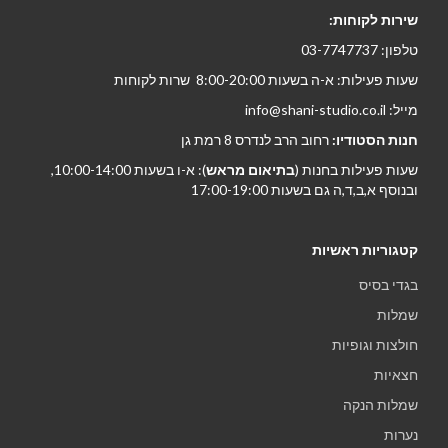
שירות לקוחות:
טלפון: 03-7747737
שעות פעילות: א-ה בשעות 8:00-20:00 שרות לקוחות
מייל: info@shani-studio.co.il
חנות הסטודיו:
רחוב הרב לנדרס 8 רמת גן
שעות פעילות בחנות (
בתיאום מראש
): א-ו בשעות 10:00-14:00,
ובנוסף א,ב,ד,ה גם בשעות 17:00-19:00
קטגוריות ראשיות
בגדי בסיס
שמלות
חולצות וגופיות
חצאיות
שמלות הנקה
נערות