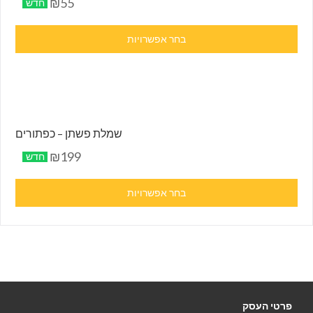
₪55
חדש
בחר אפשרויות
שמלת פשתן – כפתורים
₪199
חדש
בחר אפשרויות
פרטי העסק