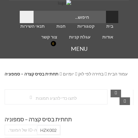
בית
קטגוריות
חנות
תנאי השירות
אודות
עגלת קניות
צור קשר
0
MENU
עמוד הבית
בחירה לפי לוק
יומיום
תחתית בסיס קצרה – סמפוניה
לחצו כדי להציג תמונות
תחתית בסיס קצרה – סמפוניה
ה-ID של המוצר.
HZK002