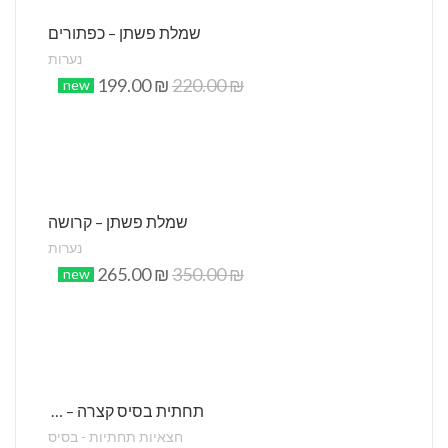
שמלת פשתן – כפתורים
נערות
199.00
₪
220.00
₪
new
שמלת פשתן – קרושה
נערות
265.00
₪
350.00
₪
new
תחתית בסיס קצרה – חלק
חצאיות תחתיות - בסיס