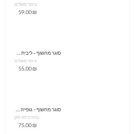
ביגוד משלים
59.00
₪
סוגר מחשוף – ליבית תחרה (העתק)
ביגוד משלים
55.00
₪
סוגר מחשוף – גופייה קצרה ,תחרה מתכווננת – סטודיו שני
בחירה לפי לוק
75.00
₪