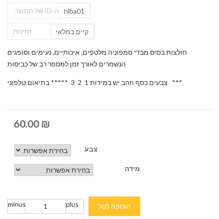
ה-ID של המוצר.
hlba01
זמינות
קיים במלאי
חולצות בסיס מבדי סמפוניה מלטפים, איכותיים, נעימים וסופגים
הנשמרים לאורך זמן למספר רב של כביסות
*** צבעים כסף וזהב יש במידות 1 2 3 ***** בתיאום טלפוני
60.00
₪
צבע
מידה
minus
plus
הוספה לסל