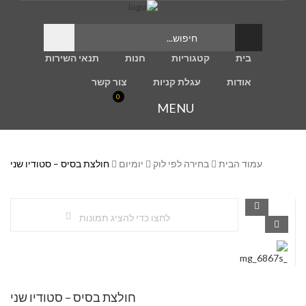
בית
קטגוריות
חנות
תנאי השירות
אודות
עגלת קניות
צור קשר
0
MENU
עמוד הבית
בחירה לפי לוק
יומיום
חולצת בסיס – סטודיו שני
לחצו כדי להציג תמונות
חולצת בסיס – סטודיו שני