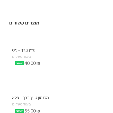
מוצרים קשורים
טייץ ברך – ניס
ביגוד משלים
40.00
₪
new
מכנסון טייץ ברך – פלא
ביגוד משלים
55.00
₪
new