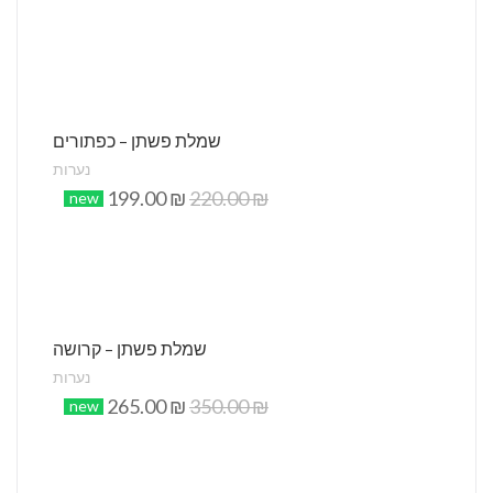
שמלת פשתן – כפתורים
נערות
199.00
₪
220.00
₪
new
שמלת פשתן – קרושה
נערות
265.00
₪
350.00
₪
new