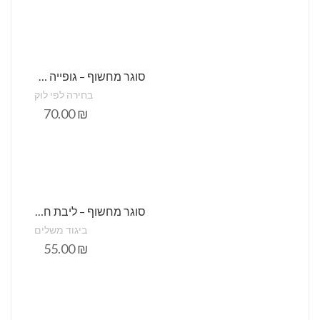
סוגר מחשוף – גופייה קצרה חלקה מתכווננת – סטודיו שני
בחירה לפי לוק
70.00
₪
סוגר מחשוף – ליבת חזית גב
ביגוד משלים
55.00
₪