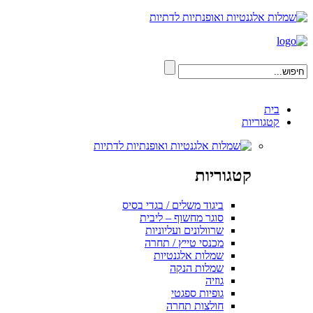
בית
קטגוריות
קטגוריות
ביגוד משלים / בגדי בסיס
סוגר מחשוף – ליבית
שרוולונים ועליוניות
מכנסי טייץ / תחרה
שמלות אלגנטיות
שמלות הנקה
גוזיה
גופיות ספגטי
חולצות תחרה