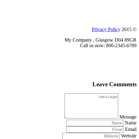
Privacy Policy
© 2015
My Company , Glasgow D04 89GR
Call us now: 800-2345-6789
Leave Comments
Message
Name
Email
Website