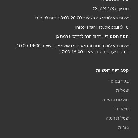
טלפון: 03-7747737
שעות פעילות: א-ה בשעות 8:00-20:00 שרות לקוחות
מייל: info@shani-studio.co.il
חנות הסטודיו:
רחוב הרב לנדרס 8 רמת גן
שעות פעילות בחנות (
בתיאום מראש
): א-ו בשעות 10:00-14:00,
ובנוסף א,ב,ד,ה גם בשעות 17:00-19:00
קטגוריות ראשיות
בגדי בסיס
שמלות
חולצות וגופיות
חצאיות
שמלות הנקה
נערות