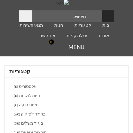
בית
קטגוריות
חנות
תנאי השירות
אודות
עגלת קניות
צור קשר
0
MENU
קטגוריות
אקססוריס
(0)
חזיות לנערות
(0)
חזיות הנקה
(1)
בחירה לפי לוק
(60)
ביגוד משלים
(38)
חולצות וגופיות
(15)