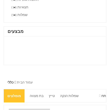
חצאיות
(14)
שמלות
(54)
מבצעים
עמוד הבית
כללי
פתח
שמלות הנקה
טייץ
בת מצווה
מומלצים
שמלות לנערות