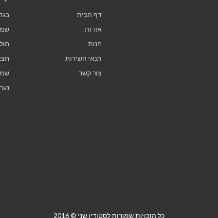
דף הבית
בגד
אודות
שמל
חנות
חולצ
תנאי השירות
חצא
צור קשר
שמל
נער
כל הזכויות שמורות לסטודיו שני © 2016