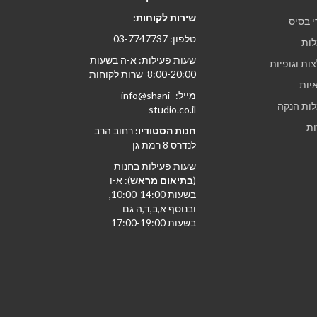
שירות לקוחות:
י בסיס
טלפון: 03-7747737
ות
שעות פעילות: א-ה בשעות
ות וגופיות
8:00-20:00 שרות לקוחות
יות
מייל: info@shani-
ות הנקה
studio.co.il
ות
חנות הסטודיו:
רחוב הרב
לנדרס 8 רמת גן
שעות פעילות בחנות
(
בתיאום מראש
): א-ו
בשעות 10:00-14:00,
ובנוסף א,ב,ד,ה גם
בשעות 17:00-19:00