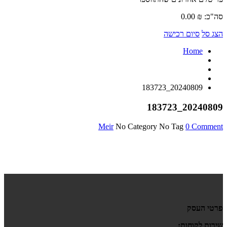
סה"כ:
₪
0.00
הצג סל
סיום רכישה
Home
20240809_183723
20240809_183723
Meir
No Category
No Tag
0 Comment
פרטי העסק
שירות לקוחות: