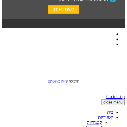
כל הזכויות שמורות לסטודיו שני © 2016
תרמיקה
שיווק באינטרנט
Go to Top
close menu
בית
קטגוריות
קטגוריות