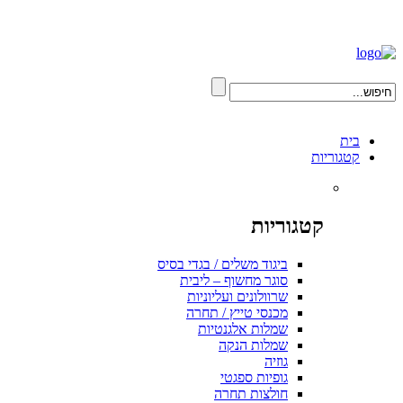
בית
קטגוריות
קטגוריות
ביגוד משלים / בגדי בסיס
סוגר מחשוף – ליבית
שרוולונים ועליוניות
מכנסי טייץ / תחרה
שמלות אלגנטיות
שמלות הנקה
גוזיה
גופיות ספגטי
חולצות תחרה