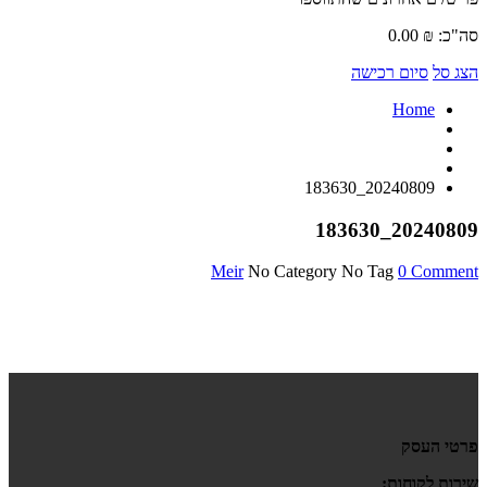
סה"כ:
₪
0.00
הצג סל
סיום רכישה
Home
20240809_183630
20240809_183630
Meir
No Category
No Tag
0 Comment
פרטי העסק
שירות לקוחות: