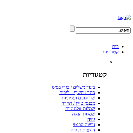
בית
קטגוריות
קטגוריות
ביגוד משלים / בגדי בסיס
סוגר מחשוף – ליבית
שרוולונים ועליוניות
מכנסי טייץ / תחרה
שמלות אלגנטיות
שמלות הנקה
גוזיה
גופיות ספגטי
חולצות תחרה