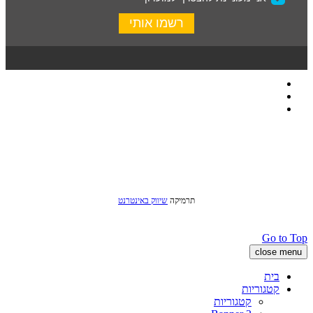
כל הזכויות שמורות לסטודיו שני © 2016
תרמיקה
שיווק באינטרנט
Go to Top
close menu
בית
קטגוריות
קטגוריות