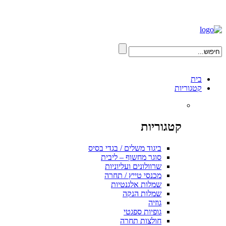
בית
קטגוריות
קטגוריות
ביגוד משלים / בגדי בסיס
סוגר מחשוף – ליבית
שרוולונים ועליוניות
מכנסי טייץ / תחרה
שמלות אלגנטיות
שמלות הנקה
גוזיה
גופיות ספגטי
חולצות תחרה