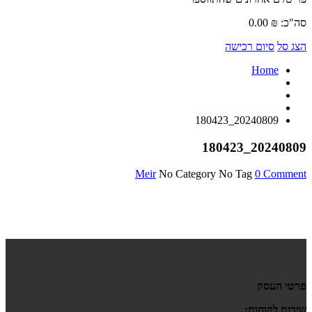
סה"כ:
₪
0.00
הצג סל
סיום רכישה
Home
20240809_180423
20240809_180423
Meir
No Category
No Tag
0 Comment
פרטי העסק
שירות לקוחות: