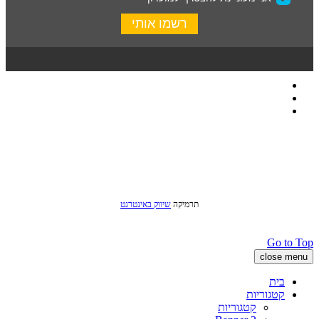
כל הזכויות שמורות לסטודיו שני © 2016
תרמיקה
שיווק באינטרנט
Go to Top
close menu
בית
קטגוריות
קטגוריות