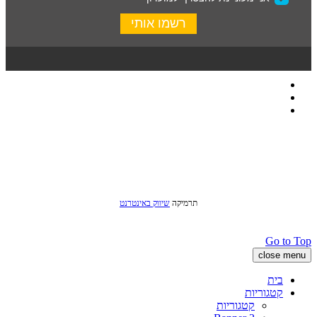
כל הזכויות שמורות לסטודיו שני © 2016
תרמיקה
שיווק באינטרנט
Go to Top
close menu
בית
קטגוריות
קטגוריות