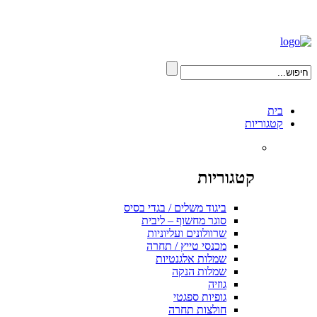
בית
קטגוריות
קטגוריות
ביגוד משלים / בגדי בסיס
סוגר מחשוף – ליבית
שרוולונים ועליוניות
מכנסי טייץ / תחרה
שמלות אלגנטיות
שמלות הנקה
גוזיה
גופיות ספגטי
חולצות תחרה