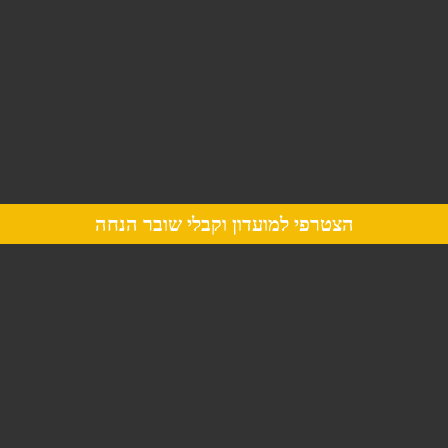
הצטרפי למועדון וקבלי שובר הנחה