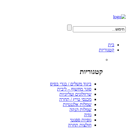
בית
קטגוריות
קטגוריות
ביגוד משלים / בגדי בסיס
סוגר מחשוף – ליבית
שרוולונים ועליוניות
מכנסי טייץ / תחרה
שמלות אלגנטיות
שמלות הנקה
גוזיה
גופיות ספגטי
חולצות תחרה