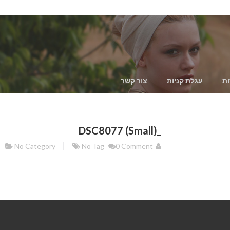
ות
עגלת קניות
צור קשר
_DSC8077 (Small)
No Category
No Tag
0 Comment