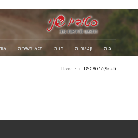
בית
קטגוריות
חנות
תנאי השירות
אוד
Home
_DSC8077 (Small)