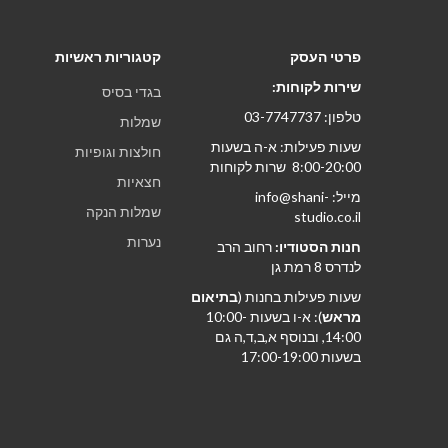
פרטי העסק
קטגוריות ראשיות
שירות לקוחות:
בגדי בסיס
טלפון: 03-7747737
שמלות
שעות פעילות: א-ה בשעות
חולצות וגופיות
8:00-20:00 שרות לקוחות
חצאיות
מייל: info@shani-
שמלות הנקה
studio.co.il
נערות
חנות הסטודיו:
רחוב הרב
לנדרס 8 רמת גן
שעות פעילות בחנות (
בתיאום
מראש
): א-ו בשעות 10:00-
14:00, ובנוסף א,ב,ד,ה גם
בשעות 17:00-19:00