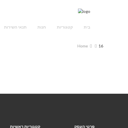
בית
קטגוריות
חנות
תנאי השירות
Home
16
פרטי העסק
קטגוריות ראשיות