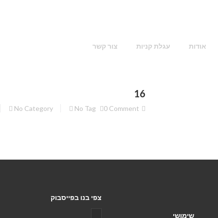
אודות
עגלת קניות
צור קשר
16
No Category
No Tag
0 Comment
צפי בנו בפייסבוק
שימושי