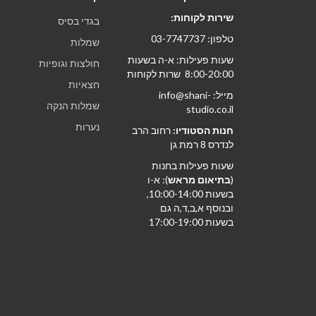
שירות לקוחות:
בגדי בסיס
טלפון: 03-7747737
שמלות
שעות פעילות: א-ה בשעות
חולצות וגופיות
8:00-20:00 שרות לקוחות
חצאיות
מייל: info@shani-
שמלות הנקה
studio.co.il
נערות
חנות הסטודיו:
רחוב הרב
לנדרס 8 רמת גן
שעות פעילות בחנות
(
בתיאום מראש
): א-ו
בשעות 10:00-14:00,
ובנוסף א,ב,ד,ה גם
בשעות 17:00-19:00