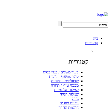
בית
קטגוריות
קטגוריות
ביגוד משלים / בגדי בסיס
סוגר מחשוף – ליבית
שרוולונים ועליוניות
מכנסי טייץ / תחרה
שמלות אלגנטיות
שמלות הנקה
גוזיה
גופיות ספגטי
חולצות תחרה