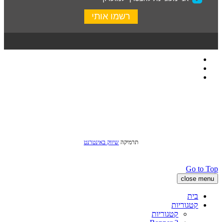
כל הזכויות שמורות לסטודיו שני © 2016
תרמיקה
שיווק באינטרנט
Go to Top
close menu
בית
קטגוריות
קטגוריות