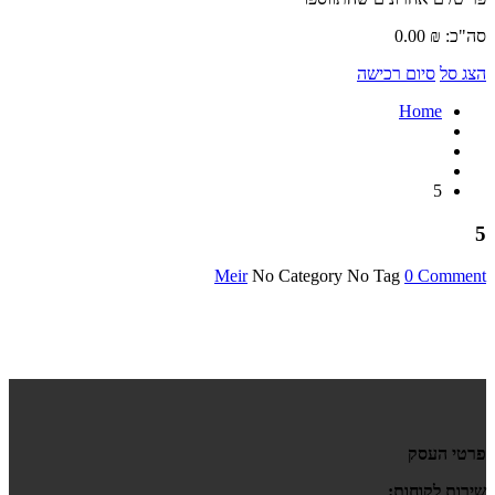
סה"כ:
₪
0.00
הצג סל
סיום רכישה
Home
5
5
Meir
No Category
No Tag
0 Comment
פרטי העסק
שירות לקוחות: