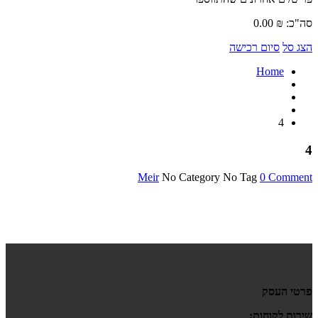
סה"כ:
₪
0.00
הצג סל
סיום רכישה
Home
4
4
Meir
No Category
No Tag
0 Comment
פרטי העסק
שירות לקוחות: