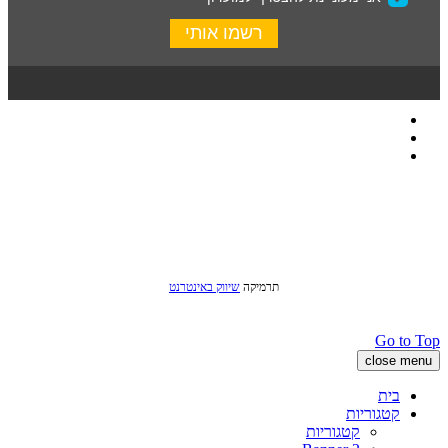
כל הזכויות שמורות לסטודיו שני © 2016
תרמיקה
שיווק באינטרנט
Go to Top
close menu
בית
קטגוריות
קטגוריות