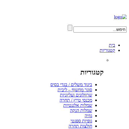
בית
קטגוריות
קטגוריות
ביגוד משלים / בגדי בסיס
סוגר מחשוף – ליבית
שרוולונים ועליוניות
מכנסי טייץ / תחרה
שמלות אלגנטיות
שמלות הנקה
גוזיה
גופיות ספגטי
חולצות תחרה