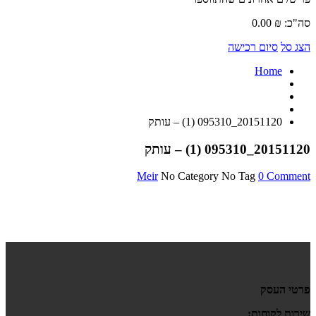
סה"כ:
₪
0.00
הצג סל
סיום רכישה
Home
20151120_095310 (1) – עותק
20151120_095310 (1) – עותק
Meir
No Category
No Tag
0 Comment
פרטי העסק
שירות לקוחות: