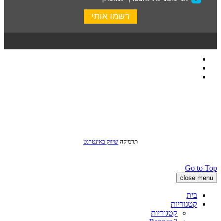
כל הזכויות שמורות לסטודיו שני © 2016
תרמיקה
שיווק באינטרנט
Go to Top
close menu
בית
קטגוריות
קטגוריות