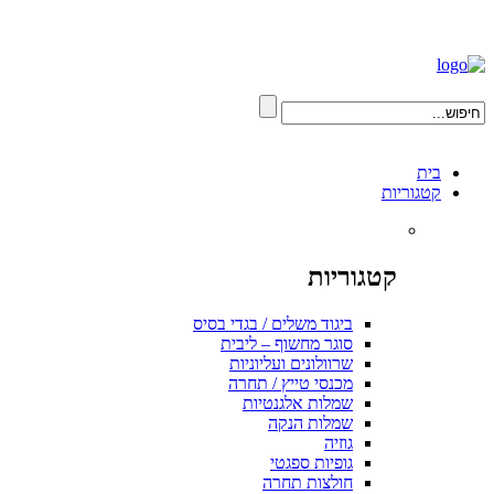
בית
קטגוריות
קטגוריות
ביגוד משלים / בגדי בסיס
סוגר מחשוף – ליבית
שרוולונים ועליוניות
מכנסי טייץ / תחרה
שמלות אלגנטיות
שמלות הנקה
גוזיה
גופיות ספגטי
חולצות תחרה