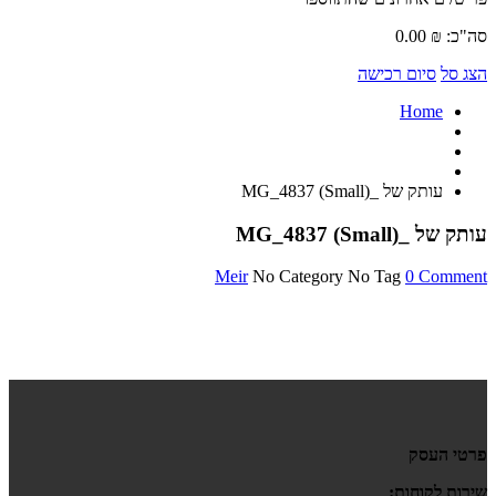
סה"כ:
₪
0.00
הצג סל
סיום רכישה
Home
עותק של _MG_4837 (Small)
עותק של _MG_4837 (Small)
Meir
No Category
No Tag
0 Comment
פרטי העסק
שירות לקוחות: