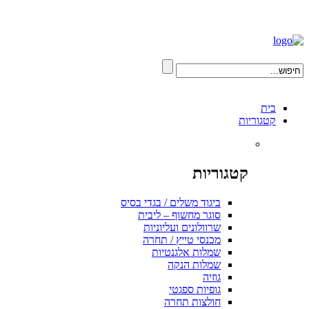
בית
קטגוריות
קטגוריות
ביגוד משלים / בגדי בסיס
סוגר מחשוף – ליבית
שרוולונים ועליוניות
מכנסי טייץ / תחרה
שמלות אלגנטיות
שמלות הנקה
גוזיה
גופיות ספגטי
חולצות תחרה