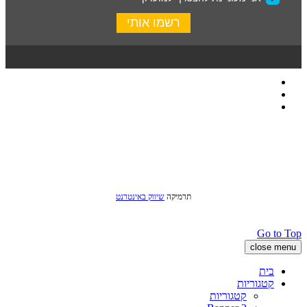
כל הזכויות שמורות לסטודיו שני © 2016
תרמיקה
שיווק באינטרנט
Go to Top
close menu
בית
קטגוריות
קטגוריות