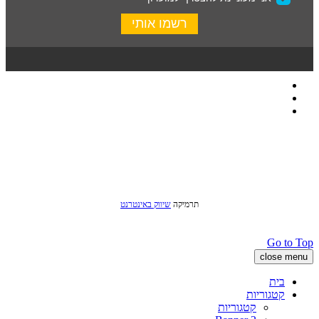
כל הזכויות שמורות לסטודיו שני © 2016
תרמיקה
שיווק באינטרנט
Go to Top
close menu
בית
קטגוריות
קטגוריות