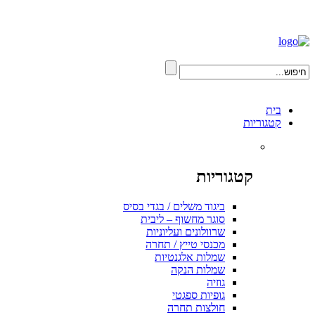
בית
קטגוריות
קטגוריות
ביגוד משלים / בגדי בסיס
סוגר מחשוף – ליבית
שרוולונים ועליוניות
מכנסי טייץ / תחרה
שמלות אלגנטיות
שמלות הנקה
גוזיה
גופיות ספגטי
חולצות תחרה