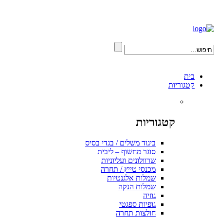
בית
קטגוריות
קטגוריות
ביגוד משלים / בגדי בסיס
סוגר מחשוף – ליבית
שרוולונים ועליוניות
מכנסי טייץ / תחרה
שמלות אלגנטיות
שמלות הנקה
גוזיה
גופיות ספגטי
חולצות תחרה