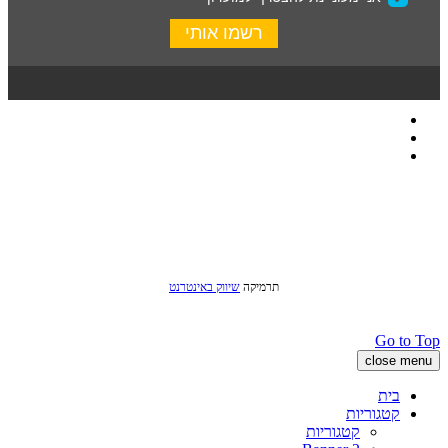
כל הזכויות שמורות לסטודיו שני © 2016
תרמיקה
שיווק באינטרנט
Go to Top
close menu
בית
קטגוריות
קטגוריות