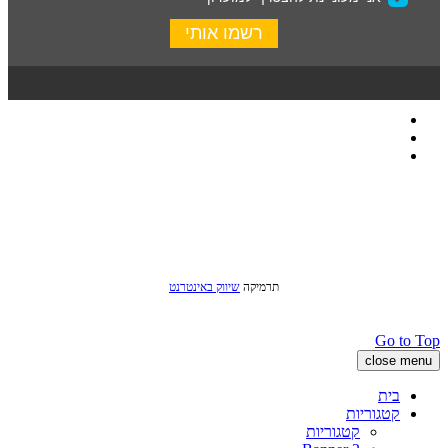
כל הזכויות שמורות לסטודיו שני © 2016
תרמיקה
שיווק באינטרנט
Go to Top
close menu
בית
קטגוריות
קטגוריות