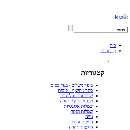
בית
קטגוריות
קטגוריות
ביגוד משלים / בגדי בסיס
סוגר מחשוף – ליבית
שרוולונים ועליוניות
מכנסי טייץ / תחרה
שמלות אלגנטיות
שמלות הנקה
גוזיה
גופיות ספגטי
חולצות תחרה