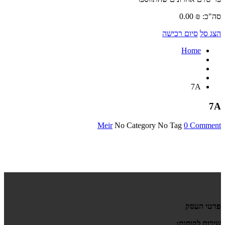
סה"כ:
₪
0.00
הצג סל
סיום רכישה
Home
7A
7A
Meir
No Category
No Tag
0 Comment
פרטי העסק
שירות לקוחות: