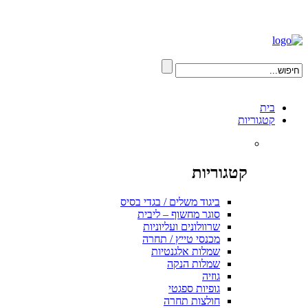
בית
קטגוריות
קטגוריות
ביגוד משלים / בגדי בסיס
סוגר מחשוף – ליבית
שרוולונים ועליוניות
מכנסי טייץ / תחרה
שמלות אלגנטיות
שמלות הנקה
גוזיה
גופיות ספגטי
חולצות תחרה