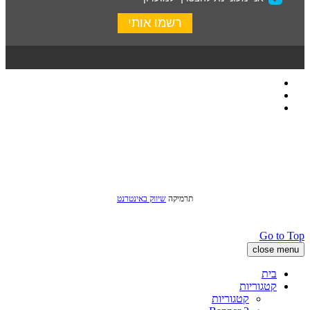
כל הזכויות שמורות לסטודיו שני © 2016
תרמיקה
שיווק באינטרנט
Go to Top
close menu
בית
קטגוריות
קטגוריות