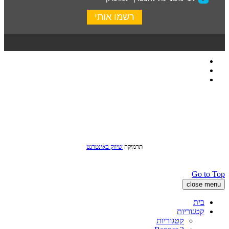
כל הזכויות שמורות לסטודיו שני © 2016
תרמיקה
שיווק באינטרנט
Go to Top
close menu
בית
קטגוריות
קטגוריות