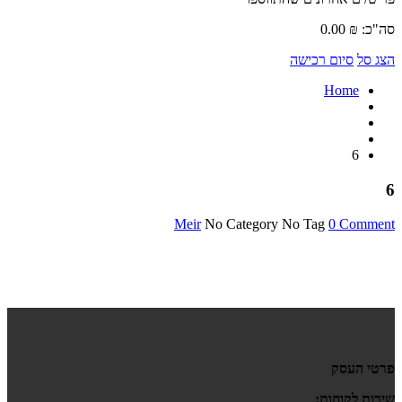
סה"כ:
₪
0.00
הצג סל
סיום רכישה
Home
6
6
Meir
No Category
No Tag
0 Comment
פרטי העסק
שירות לקוחות: