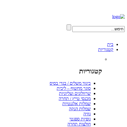
בית
קטגוריות
קטגוריות
ביגוד משלים / בגדי בסיס
סוגר מחשוף – ליבית
שרוולונים ועליוניות
מכנסי טייץ / תחרה
שמלות אלגנטיות
שמלות הנקה
גוזיה
גופיות ספגטי
חולצות תחרה