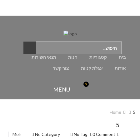
בית
קטגוריות
חנות
תנאי השירות
אודות
עגלת קניות
צור קשר
0
MENU
Home
5
5
Meir
No Category
No Tag
0 Comment