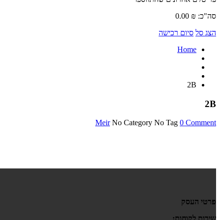
סה"כ:
₪
0.00
הצג סל
סיום רכישה
Home
2B
2B
Meir
No Category
No Tag
0 Comment
פרטי העסק
שירות לקוחות: