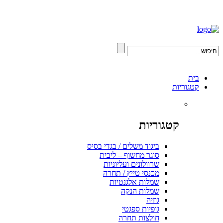
בית
קטגוריות
קטגוריות
ביגוד משלים / בגדי בסיס
סוגר מחשוף – ליבית
שרוולונים ועליוניות
מכנסי טייץ / תחרה
שמלות אלגנטיות
שמלות הנקה
גוזיה
גופיות ספגטי
חולצות תחרה