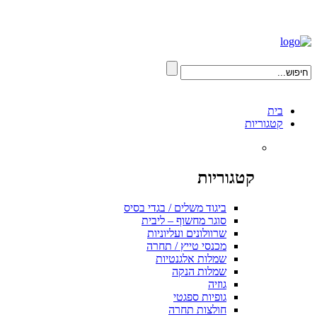
בית
קטגוריות
קטגוריות
ביגוד משלים / בגדי בסיס
סוגר מחשוף – ליבית
שרוולונים ועליוניות
מכנסי טייץ / תחרה
שמלות אלגנטיות
שמלות הנקה
גוזיה
גופיות ספגטי
חולצות תחרה