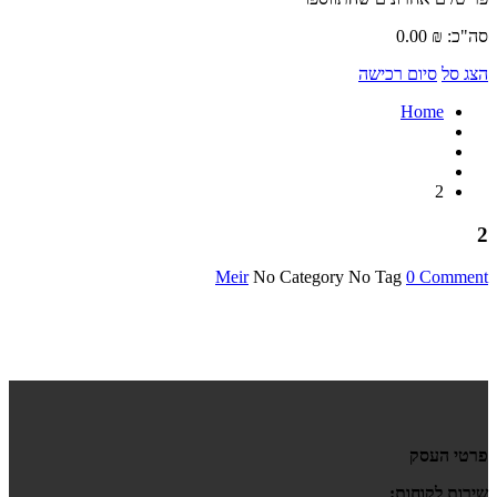
סה"כ:
₪
0.00
הצג סל
סיום רכישה
Home
2
2
Meir
No Category
No Tag
0 Comment
פרטי העסק
שירות לקוחות: