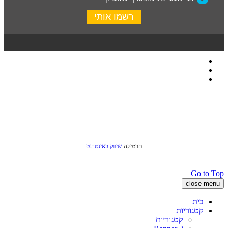
כל הזכויות שמורות לסטודיו שני © 2016
תרמיקה
שיווק באינטרנט
Go to Top
close menu
בית
קטגוריות
קטגוריות