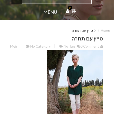
0
MENU
Home
טייץ עם תחרה
טייץ עם תחרה
Meir
No Category
No Tag
0 Comment