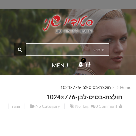
0
MENU
Home
חולצת-בסיס-לבן-776×1024
חולצת-בסיס-לבן-776×1024
rami
No Category
No Tag
0 Comment