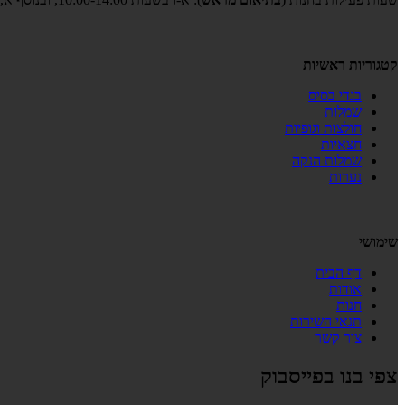
קטגוריות ראשיות
בגדי בסיס
שמלות
חולצות וגופיות
חצאיות
שמלות הנקה
נערות
שימושי
דף הבית
אודות
חנות
תנאי השירות
צור קשר
צפי בנו בפייסבוק