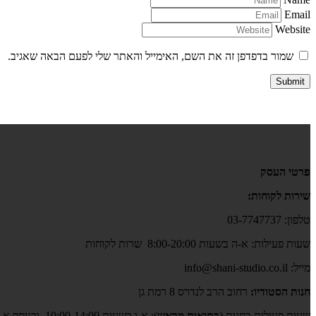
Email
Website
שמור בדפדפן זה את השם, האימייל והאתר שלי לפעם הבאה שאגיב.
פרטי העסק
שירות לקוחות:
טלפון: 03-7747737
שעות פעילות: א-ה בשעות 8:00-20:00 שרות לקוחות
מייל: info@shani-studio.co.il
חנות הסטודיו:
רחוב הרב לנדרס 8 רמת גן
שעות פעילות בחנות (
בתיאום מראש
): א-ו בשעות 10:00-14:00, ובנוסף א,ב,ד,ה גם בשעות 17:00-19:00