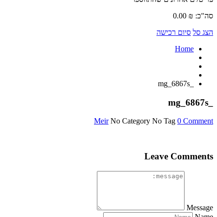
סה"כ:
₪
0.00
הצג סל
סיום רכישה
Home
_mg_6867s
_mg_6867s
Meir
No Category
No Tag
0 Comment
Leave Comments
Message
Name