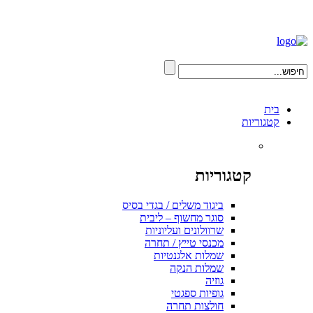
בית
קטגוריות
קטגוריות
ביגוד משלים / בגדי בסיס
סוגר מחשוף – ליבית
שרוולונים ועליוניות
מכנסי טייץ / תחרה
שמלות אלגנטיות
שמלות הנקה
גוזיה
גופיות ספגטי
חולצות תחרה