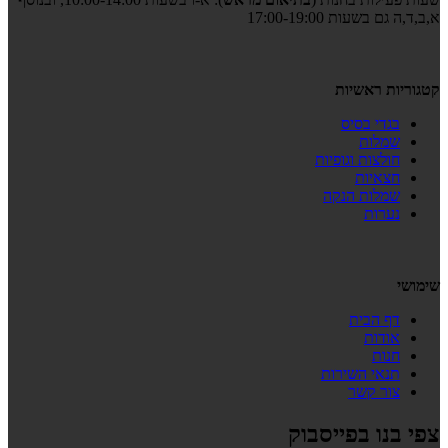
א,ב,ד,ה גם בשעות 17:00-19:00
קטגוריות ראשיות
בגדי בסיס
שמלות
חולצות וגופיות
חצאיות
שמלות הנקה
נערות
שימושי
דף הבית
אודות
חנות
תנאי השירות
צור קשר
צפי בנו בפייסבוק