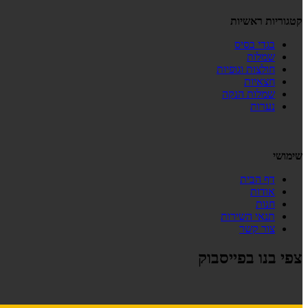
קטגוריות ראשיות
בגדי בסיס
שמלות
חולצות וגופיות
חצאיות
שמלות הנקה
נערות
שימושי
דף הבית
אודות
חנות
תנאי השירות
צור קשר
צפי בנו בפייסבוק