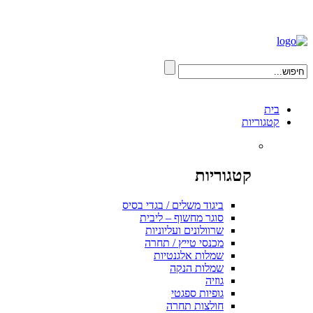
בית
קטגוריות
קטגוריות
ביגוד משלים / בגדי בסיס
סוגר מחשוף – ליבית
שרוולונים ועליוניות
מכנסי טייץ / תחרה
שמלות אלגנטיות
שמלות הנקה
גוזיה
גופיות ספגטי
חולצות תחרה