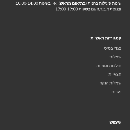
שעות פעילות בחנות (
בתיאום מראש
): א-ו בשעות 10:00-14:00,
ובנוסף א,ב,ד,ה גם בשעות 17:00-19:00
קטגוריות ראשיות
בגדי בסיס
שמלות
חולצות וגופיות
חצאיות
שמלות הנקה
נערות
שימושי