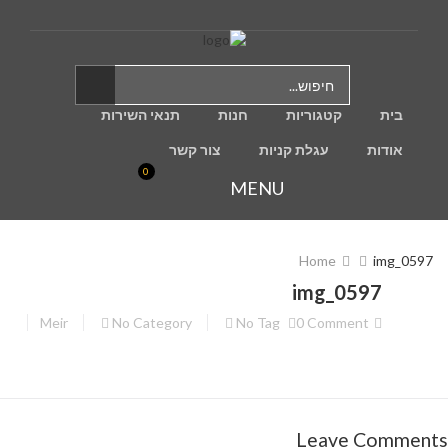
בית
קטגוריות
חנות
תנאי השירות
אודות
עגלת קניות
צור קשר
0
MENU
Home
img_0597
img_0597
Meir
No Category
No Tag
0 Comment
Leave Comments