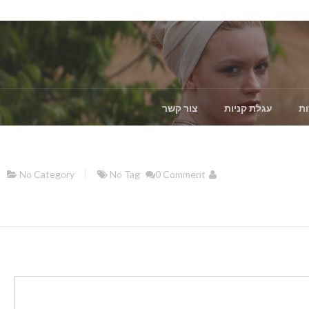
ות
עגלת קניות
צור קשר
No Category
No Tag
0 Comment