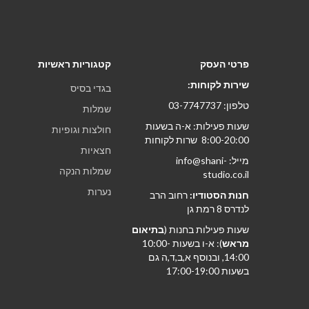
פרטי העסק
קטגוריות ראשיות
שירות לקוחות:
בגדי בסיס
טלפון: 03-7747737
שמלות
שעות פעילות: א-ה בשעות
חולצות וגופיות
8:00-20:00 שרות לקוחות
חצאיות
מייל: info@shani-
שמלות הנקה
studio.co.il
נערות
חנות הסטודיו:
רחוב הרב
לנדרס 8 רמת גן
שעות פעילות בחנות (
בתיאום
מראש
): א-ו בשעות 10:00-
14:00, ובנוסף א,ב,ד,ה גם
בשעות 17:00-19:00