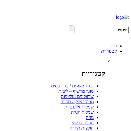
בית
קטגוריות
קטגוריות
ביגוד משלים / בגדי בסיס
סוגר מחשוף – ליבית
שרוולונים ועליוניות
מכנסי טייץ / תחרה
שמלות אלגנטיות
שמלות הנקה
גוזיה
גופיות ספגטי
חולצות תחרה