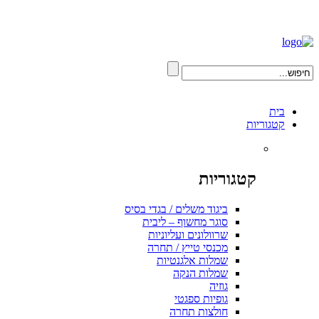
בית
קטגוריות
קטגוריות
ביגוד משלים / בגדי בסיס
סוגר מחשוף – ליבית
שרוולונים ועליוניות
מכנסי טייץ / תחרה
שמלות אלגנטיות
שמלות הנקה
גוזיה
גופיות ספגטי
חולצות תחרה