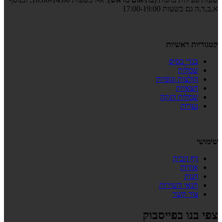
א,ב,ד,ה גם בשעות 17:00-19:00
קטגוריות ראשיות
בגדי בסיס
שמלות
חולצות וגופיות
חצאיות
שמלות הנקה
נערות
שימושי
דף הבית
אודות
חנות
תנאי השירות
צור קשר
צפי בנו בפייסבוק