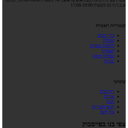
א,ב,ד,ה גם בשעות 17:00-19:00
קטגוריות ראשיות
בגדי בסיס
שמלות
חולצות וגופיות
חצאיות
שמלות הנקה
נערות
שימושי
דף הבית
אודות
חנות
תנאי השירות
צור קשר
צפי בנו בפייסבוק