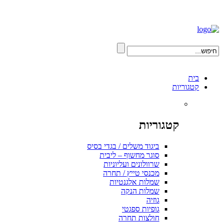
בית
קטגוריות
קטגוריות
ביגוד משלים / בגדי בסיס
סוגר מחשוף – ליבית
שרוולונים ועליוניות
מכנסי טייץ / תחרה
שמלות אלגנטיות
שמלות הנקה
גוזיה
גופיות ספגטי
חולצות תחרה