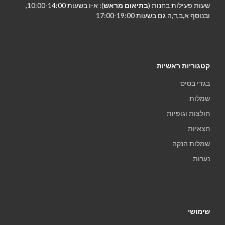
שעות פעילות בחנות (
בתיאום מראש
): א-ו בשעות 10:00-14:00,
ובנוסף א,ב,ד,ה גם בשעות 17:00-19:00
קטגוריות ראשיות
בגדי בסיס
שמלות
חולצות וגופיות
חצאיות
שמלות הנקה
נערות
שימושי