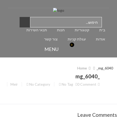
בית
קטגוריות
חנות
תנאי השירות
אודות
עגלת קניות
צור קשר
0
MENU
Home
_mg_6040
_mg_6040
Meir
No Category
No Tag
0 Comment
Leave Comments