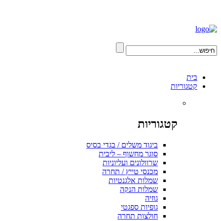
בית
קטגוריות
קטגוריות
ביגוד משלים / בגדי בסיס
סוגר מחשוף – ליבית
שרוולונים ועליוניות
מכנסי טייץ / תחרה
שמלות אלגנטיות
שמלות הנקה
גוזיה
גופיות ספגטי
חולצות תחרה