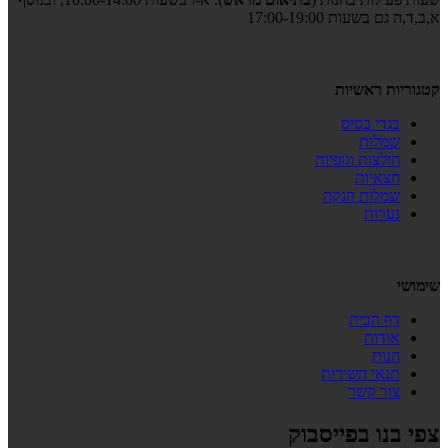
א,ב,ד,ה גם בשעות 17:00-19:00
קטגוריות ראשיות
בגדי בסיס
שמלות
חולצות וגופיות
חצאיות
שמלות הנקה
נערות
שימושי
דף הבית
אודות
חנות
תנאי השירות
צור קשר
צפי בנו בפייסבוק