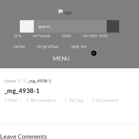
תנאי השירות
חנות
קטגוריות
בית
צור קשר
עגלת קניות
אודות
0
MENU
Home
_mg_4938-1
_mg_4938-1
Meir
No Category
No Tag
0 Comment
Leave Comments