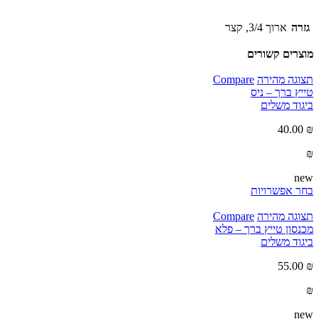
גזרה
ארוך 3/4, קצר
מוצרים קשורים
תצוגה מהירה
Compare
טייץ ברך – ניס
ביגוד משלים
40.00
₪
₪
new
בחר אפשרויות
תצוגה מהירה
Compare
מכנסון טייץ ברך – פלא
ביגוד משלים
55.00
₪
₪
new