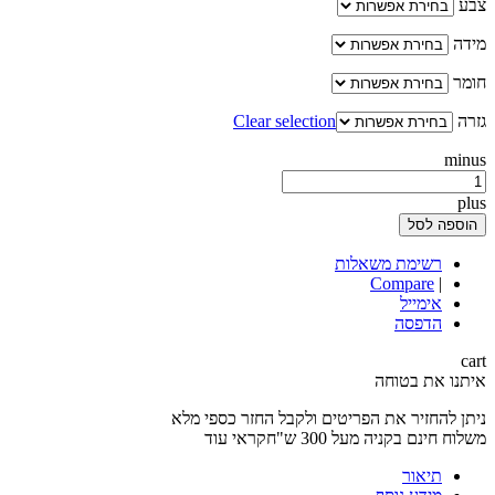
צבע
מידה
חומר
גזרה
Clear selection
minus
plus
הוספה לסל
רשימת משאלות
Compare
|
אימייל
הדפסה
cart
איתנו את בטוחה
ניתן להחזיר את הפריטים ולקבל החזר כספי מלא
משלוח חינם בקניה מעל 300 ש"חקראי עוד
תיאור