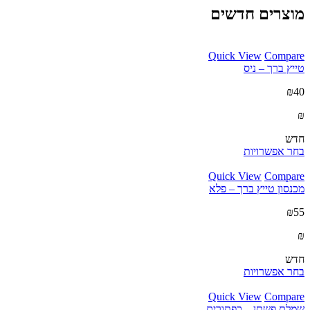
מוצרים חדשים
Quick View
Compare
טייץ ברך – ניס
₪40
₪
חדש
בחר אפשרויות
Quick View
Compare
מכנסון טייץ ברך – פלא
₪55
₪
חדש
בחר אפשרויות
Quick View
Compare
שמלת פשתן – כפתורים