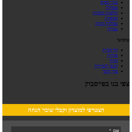
בגדי בסיס
שמלות
חולצות וגופיות
חצאיות
שמלות הנקה
נערות
שימושי
דף הבית
אודות
חנות
תנאי השירות
צור קשר
צפי בנו בפייסבוק
הצטרפי למועדון וקבלי שובר הנחה