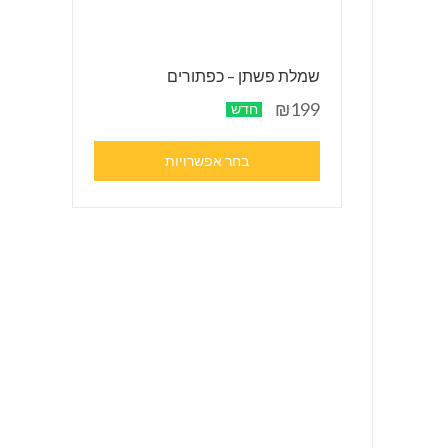
שמלת פשתן – כפתורים
₪199
חדש
בחר אפשרויות