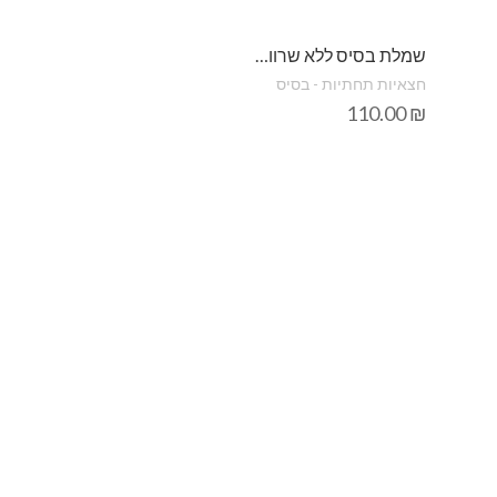
שמלת בסיס ללא שרוול קומבניזון
חצאיות תחתיות - בסיס
110.00
₪