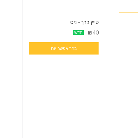
טייץ ברך – ניס
₪40
חדש
בחר אפשרויות