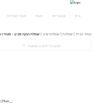
בית
קטגוריות
חנות
תנאי השירות
עמוד הבית
שמלות
שמלות ערב
שמלת הנקה סביון – סטודיו ש
לחצו כדי להציג תמונות