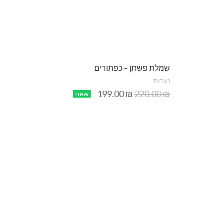
שמלת פשתן – כפתורים
נערות
199.00
₪
220.00
₪
new