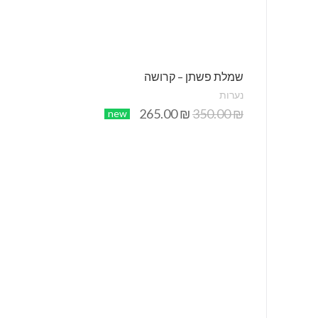
שמלת פשתן – קרושה
נערות
265.00
₪
350.00
₪
new