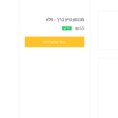
מכנסון טייץ ברך – פלא
₪55
חדש
בחר אפשרויות