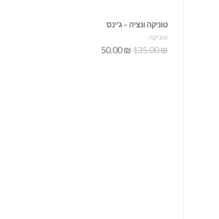
טוניקה ונציה – ג'ינס
טוניקה
50.00
₪
135.00
₪