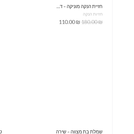
חזיית הנקה מוניקה – דגם 100
חזיות הנקה
110.00
₪
180.00
₪
שמלת בת מצווה – שירה
ט