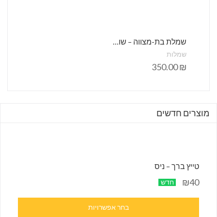
שמלת בת-מצווה – שושבינות – הלל קרם
שמלות
350.00
₪
מוצרים חדשים
טייץ ברך – ניס
₪40
חדש
בחר אפשרויות