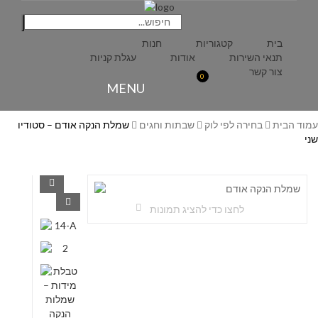
בית
קטגוריות
חנות
תנאי השירות
אודות
עגלת קניות
צור קשר
0
MENU
עמוד הבית
בחירה לפי לוק
שבתות וחגים
שמלת הנקה אודם – סטודיו
שני
לחצו כדי להציג תמונות