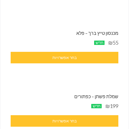
מכנסון טייץ ברך – פלא
₪55
חדש
בחר אפשרויות
שמלת פשתן – כפתורים
₪199
חדש
בחר אפשרויות