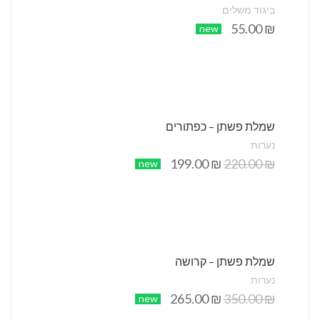
ביגוד משלים
55.00
₪
new
שמלת פשתן – כפתורים
נערות
199.00
₪
220.00
₪
new
שמלת פשתן – קרושה
נערות
265.00
₪
350.00
₪
new