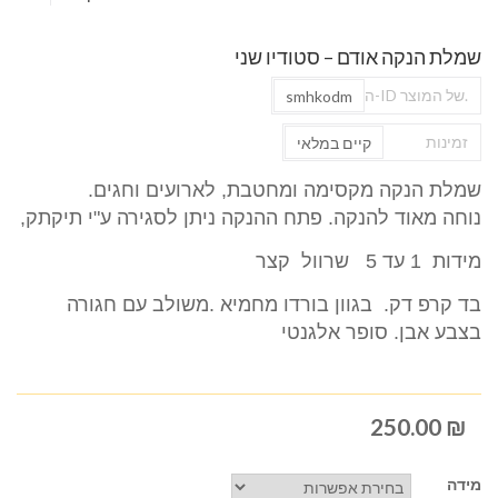
שמלת הנקה אודם – סטודיו שני
ה-ID של המוצר.
smhkodm
זמינות
קיים במלאי
שמלת הנקה מקסימה ומחטבת, לארועים וחגים.
נוחה מאוד להנקה. פתח ההנקה ניתן לסגירה ע"י תיקתק,
מידות 1 עד 5 שרוול קצר
בד קרפ דק. בגוון בורדו מחמיא .משולב עם חגורה
בצבע אבן. סופר אלגנטי
250.00
₪
מידה