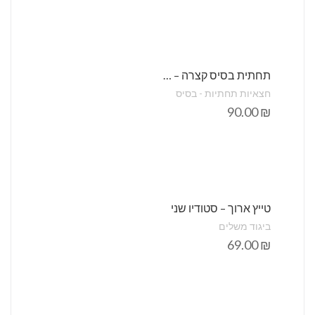
תחתית בסיס קצרה – חלק
חצאיות תחתיות - בסיס
90.00
₪
טייץ ארוך – סטודיו שני
ביגוד משלים
69.00
₪