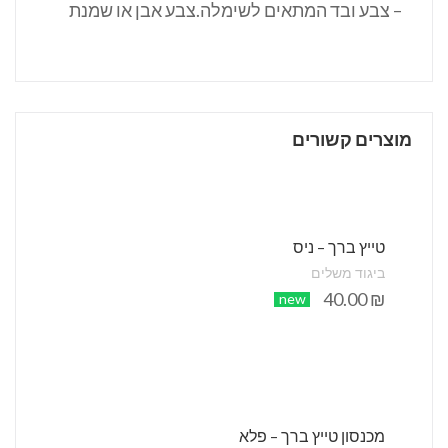
– צבע ובד המתאים לשימלה.צבע אבן או שמנת
מוצרים קשורים
טייץ ברך – ניס
ביגוד משלים
40.00
₪
new
מכנסון טייץ ברך – פלא