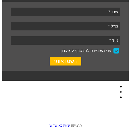
כל הזכויות שמורות לסטודיו שני © 2016
תרמיקה
שיווק באינטרנט