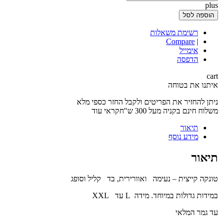
plus
הוספה לסל
רשימת משאלות
Compare
|
אימייל
הדפסה
cart
איתנו את בטוחה
ניתן להחזיר את הפריטים ולקבל החזר כספי מלא
משלוח חינם בקניה מעל 300 ש"חקראי עוד
תיאור
מידע נוסף
תיאור
טונקה קייצית – נעימה ואוורירית, בד קליל וסופג
במידות גדולות במיוחד. מידה L עד XXL
עד גמר המלאי