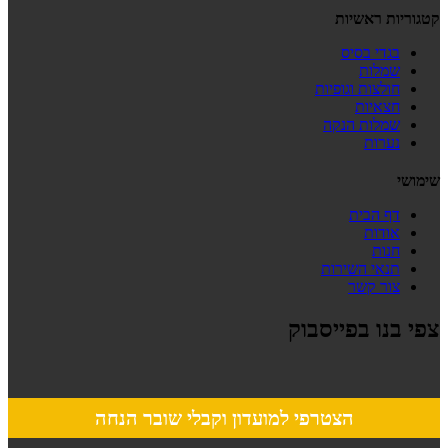
קטגוריות ראשיות
בגדי בסיס
שמלות
חולצות וגופיות
חצאיות
שמלות הנקה
נערות
שימושי
דף הבית
אודות
חנות
תנאי השירות
צור קשר
צפי בנו בפייסבוק
הצטרפי למועדון וקבלי שובר הנחה