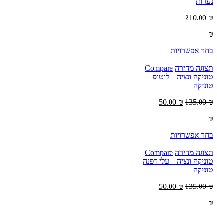
נערות
210.00
₪
₪
בחר אפשרויות
תצוגה מהירה
Compare
טוניקה ונציה – לוטוס
טוניקה
50.00
₪
135.00
₪
₪
בחר אפשרויות
תצוגה מהירה
Compare
טוניקה ונציה – עלי דפנה
טוניקה
50.00
₪
135.00
₪
₪