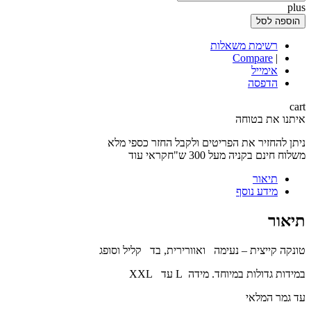
plus
הוספה לסל
רשימת משאלות
Compare
|
אימייל
הדפסה
cart
איתנו את בטוחה
ניתן להחזיר את הפריטים ולקבל החזר כספי מלא
משלוח חינם בקניה מעל 300 ש"חקראי עוד
תיאור
מידע נוסף
תיאור
טונקה קייצית – נעימה ואוורירית, בד קליל וסופג
במידות גדולות במיוחד. מידה L עד XXL
עד גמר המלאי