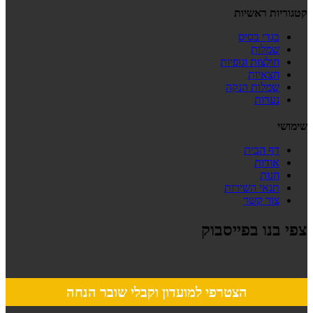
קטגוריות ראשיות
בגדי בסיס
שמלות
חולצות וגופיות
חצאיות
שמלות הנקה
נערות
שימושי
דף הבית
אודות
חנות
תנאי השירות
צור קשר
צפי בנו בפייסבוק
הצטרפי למועדון וקבלי שובר הנחה