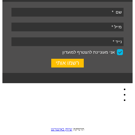
כל הזכויות שמורות לסטודיו שני © 2016
תרמיקה
שיווק באינטרנט