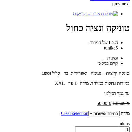
prev
next
טוניקה ונציה כחול
ה-ID של המוצר.
tunika5
זמינות
קיים במלאי
טונקה קייצית – נעימה ואוורירית, בד קליל וסופג
במידות גדולות במיוחד. מידה L עד XXL
עד גמר המלאי
50.00
₪
135.00
₪
מידה
Clear selection
minus