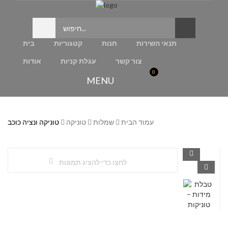
תנאי השירות
חנות
קטגוריות
בית
צור קשר
עגלת קניות
אודות
0
MENU
עמוד הבית
שמלות
טוניקה
טוניקה ונציה כוכב
לחצו כדי להציג תמונות