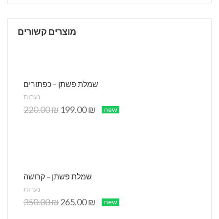
מוצרים קשורים
שמלת פשתן – כפתורים
נערות
220.00
₪
199.00
₪
new
שמלת פשתן – קרושה
נערות
350.00
₪
265.00
₪
new