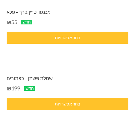
מכנסון טייץ ברך – פלא
₪55
חדש
בחר אפשרויות
שמלת פשתן – כפתורים
₪199
חדש
בחר אפשרויות