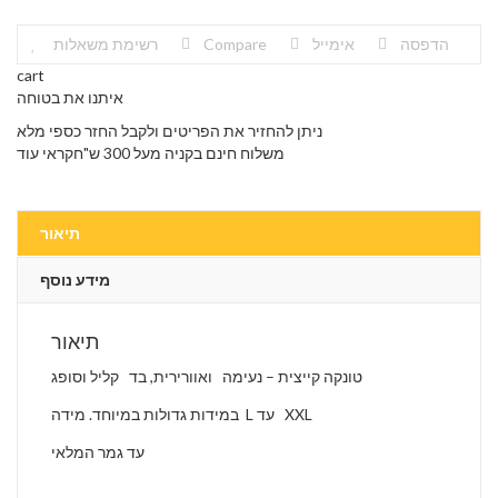
הדפסה
אימייל
Compare
רשימת משאלות
cart
איתנו את בטוחה
ניתן להחזיר את הפריטים ולקבל החזר כספי מלא
משלוח חינם בקניה מעל 300 ש"חקראי עוד
תיאור
מידע נוסף
תיאור
טונקה קייצית – נעימה ואוורירית, בד קליל וסופג
במידות גדולות במיוחד. מידה L עד XXL
עד גמר המלאי