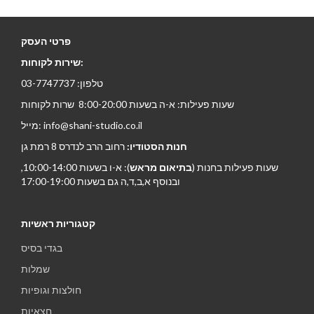
פרטי העסק
שירות לקוחות:
טלפון: 03-7747737
שעות פעילות: א-ה בשעות 8:00-20:00 שרות לקוחות
מייל: info@shani-studio.co.il
חנות הסטודיו:
רחוב הרב לנדרס 8 רמת גן
שעות פעילות בחנות (
בתיאום מראש
): א-ו בשעות 10:00-14:00,
ובנוסף א,ב,ד,ה גם בשעות 17:00-19:00
קטגוריות ראשיות
בגדי בסיס
שמלות
חולצות וגופיות
חצאיות