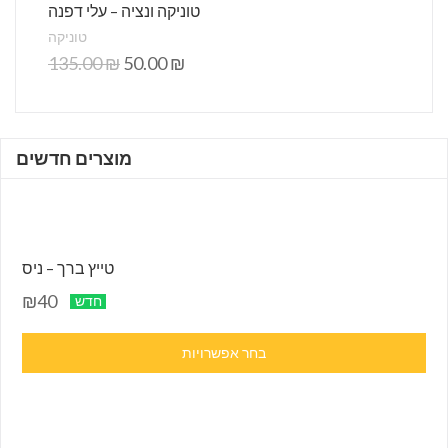
טוניקה ונציה – עלי דפנה
טוניקה
135.00
₪
50.00
₪
מוצרים חדשים
טייץ ברך – ניס
₪40
חדש
בחר אפשרויות