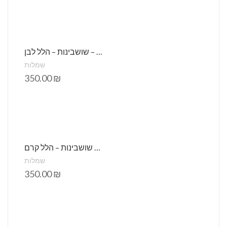
שמלת בת-מצווה – שושבינות – הלל לבן
שמלות
350.00
₪
שמלת בת-מצווה – שושבינות – הלל קרם
שמלות
350.00
₪