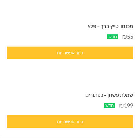
מכנסון טייץ ברך – פלא
₪55
חדש
בחר אפשרויות
שמלת פשתן – כפתורים
₪199
חדש
בחר אפשרויות