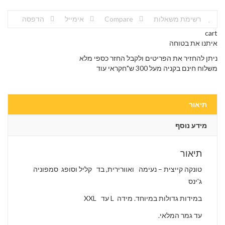
רשימת משאלות
Compare
אימייל
הדפסה
cart
איתנו את בטוחה
ניתן להחזיר את הפריטים ולקבל החזר כספי מלא
משלוח חינם בקניה מעל 300 ש"חקראי עוד
תיאור
מידע נוסף
תיאור
טונקה קייצית – נעימה ואוורירית, בד קליל וסופג סמפוניה
ג'ינס
במידות גדולות במיוחד. מידה L עד XXL
עד גמר המלאי.