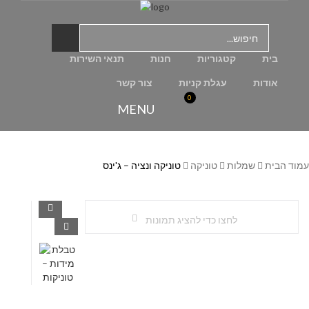
בית
קטגוריות
חנות
תנאי השירות
אודות
עגלת קניות
צור קשר
0
MENU
עמוד הבית
שמלות
טוניקה
טוניקה ונציה – ג'ינס
לחצו כדי להציג תמונות