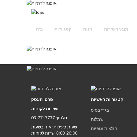
תנאי השירות
חנות
קטגוריות
בית
קטגוריות ראשיות
פרטי העסק
שירות לקוחות:
בגדי בסיס
טלפון: 03-7747737
שמלות
שעות פעילות: א-ה בשעות
חולצות וגופיות
8:00-20:00 שרות לקוחות