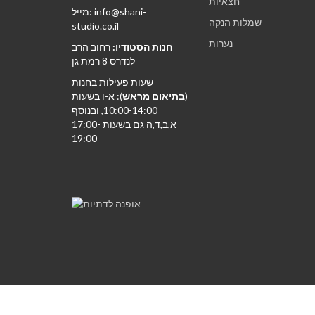
חצאיות
מייל: info@shani-
שמלות הנקה
studio.co.il
נערות
חנות הסטודיו:
רחוב הרב
לנדרס 8 רמת גן
שעות פעילות בחנות
(
בתיאום מראש
): א-ו בשעות
10:00-14:00, ובנוסף
א,ב,ד,ה גם בשעות 17:00-
19:00