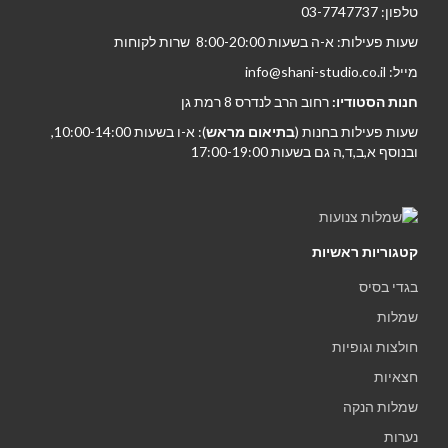
טלפון: 03-7747737
שעות פעילות: א-ה בשעות 8:00-20:00 שרות לקוחות
מייל: info@shani-studio.co.il
חנות הסטודיו:
רחוב הרב לנדרס 8 רמת גן
שעות פעילות בחנות (
בתיאום מראש
): א-ו בשעות 10:00-14:00,
ובנוסף א,ב,ד,ה גם בשעות 17:00-19:00
קטגוריות ראשיות
בגדי בסיס
שמלות
חולצות וגופיות
חצאיות
שמלות הנקה
נערות