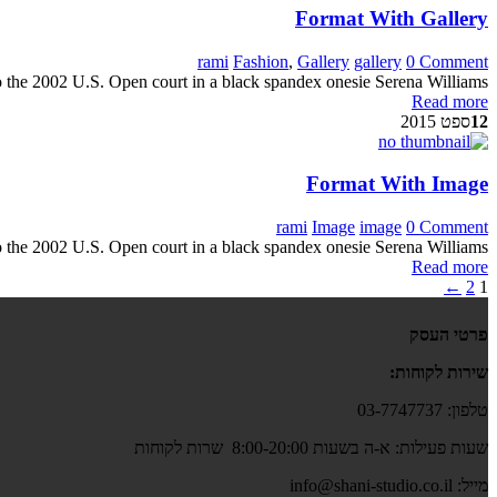
Format With Gallery
rami
Fashion
,
Gallery
gallery
0 Comment
o the 2002 U.S. Open court in a black spandex onesie Serena Williams
Read more
12
ספט 2015
Format With Image
rami
Image
image
0 Comment
o the 2002 U.S. Open court in a black spandex onesie Serena Williams
Read more
←
2
1
פרטי העסק
שירות לקוחות:
טלפון: 03-7747737
שעות פעילות: א-ה בשעות 8:00-20:00 שרות לקוחות
מייל: info@shani-studio.co.il