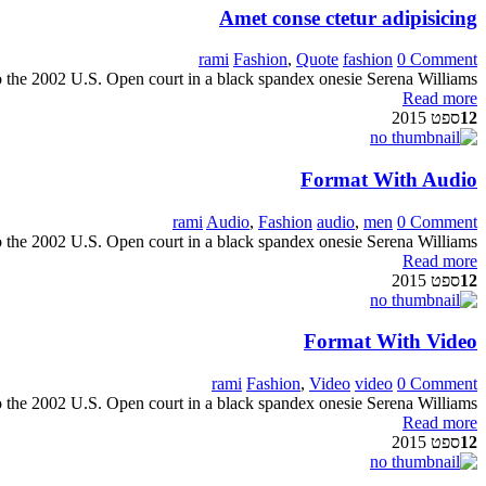
Amet conse ctetur adipisicing
rami
Fashion
,
Quote
fashion
0 Comment
o the 2002 U.S. Open court in a black spandex onesie Serena Williams
Read more
12
ספט 2015
Format With Audio
rami
Audio
,
Fashion
audio
,
men
0 Comment
o the 2002 U.S. Open court in a black spandex onesie Serena Williams
Read more
12
ספט 2015
Format With Video
rami
Fashion
,
Video
video
0 Comment
o the 2002 U.S. Open court in a black spandex onesie Serena Williams
Read more
12
ספט 2015