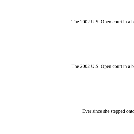
The 2002 U.S. Open court in a bl
The 2002 U.S. Open court in a bl
Ever since she stepped ont